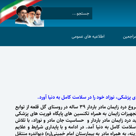
مراجعین
اطلاعیه های عمومی
ی پزشکی، نوزاد خود را در سلامت کامل به دنیا آورد.
ساعت ۱۰:۰۲ دقیقه صبح، شروع درد زایمان مادر باردار ۳۹ ساله در روستای گل قلعه از توابع
جهیزات زایمان به همراه تکنسین های پایگاه فوریت های پزشکی
د درد زایمان مادر باردار و حساسیت جان مادر و نوزاد، با تلاش
امت کامل به دنیا آمد. در ادامه و با پایداری شرایط و علایم
ه، به همراه مادر به بیمارستان امام خمینی(ره) دیواندره منتقل