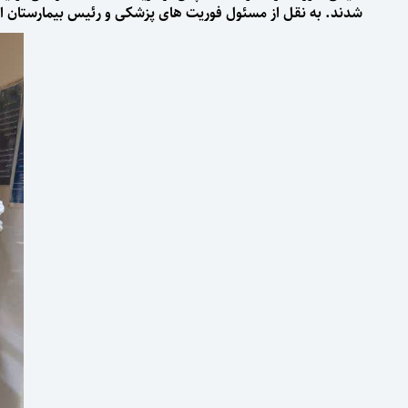
شدند. به نقل از مسئول فوریت های پزشکی و رئیس بیمارستان اما