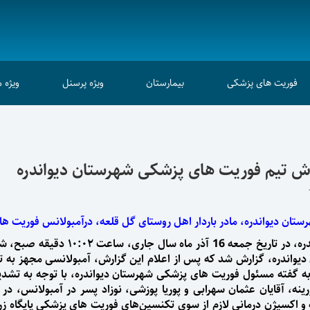
فوریت های پزشکی
بیمارستان
ویژه پرسنل
ویژه 
تلاش تیم فوریت های پزشکی شهرستان دیواندره
رستان دیواندره، مادر باردار اهل روستای گل قلعه، درآمبولانس فوریت ها
ه 16 آذر ماه سال جاری،
 دیواندره، گزارش شد که پس از اعلام این گزارش، آمبولانسی مجهز به ت
. به گفته مسئول فوریت های پزشکی شهرستان دیواندره،
با توجه به تشدی
، آقایان عثمان سهرابی و پوریا پوزشی، نوزاد پسر در آمبولانس، در سل
و اکسیژن درمانی لازم از سوی تکنسین‌های فوریت های پزشکی پایگاه زرین