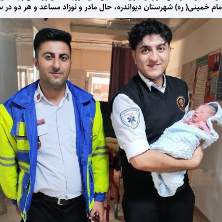
م خمینی( ره) شهرستان دیواندره، حال مادر و نوزاد مساعد و هر دو در 