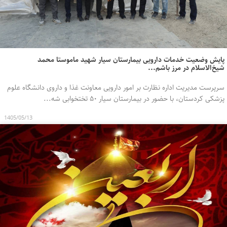
پایش وضعیت خدمات دارویی بیمارستان سیار شهید ماموستا محمد
شیخ‌الاسلام در مرز باشم...
سرپرست مدیریت اداره نظارت بر امور دارویی معاونت غذا و داروی دانشگاه علوم
پزشکی کردستان، با حضور در بیمارستان سیار ۵۰ تختخوابی شه...
1405/05/13