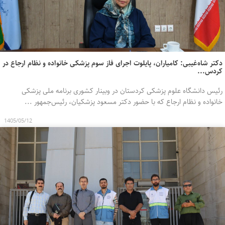
دکتر شاه‌غیبی: کامیاران، پایلوت اجرای فاز سوم پزشکی خانواده و نظام ارجاع در
کردس...
رئیس دانشگاه علوم پزشکی کردستان در وبینار کشوری برنامه ملی پزشکی
خانواده و نظام ارجاع که با حضور دکتر مسعود پزشکیان، رئیس‌جمهور ...
1405/05/12