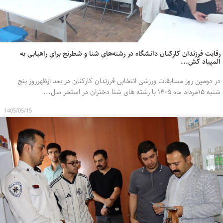
رقابت فرزندان کارکنان دانشگاه در رشته‌های شنا و شطرنج برای راهیابی به
المپیاد کش...
در دومین روز مسابقات ورزشی انتخابی فرزندان کارکنان در بعد ازظهرروز پنج
شنبه ۱۵مرداد ماه ۱۴۰۵ با رشته های شنا دختران در استخر سل...
1405/05/15