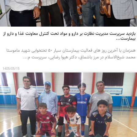
بازدید سرپرست مدیریت نظارت بر دارو و مواد تحت کنترل معاونت غذا و دارو از
بیمارست...
همزمان با آخرین روز های فعالیت بیمارستان سیار ۵۰ تختخوابی شهید ماموستا
محمد شیخ‌الاسلام در مرز باشماق، دکتر هیوا رضایی، سرپرست م...
1405/05/15