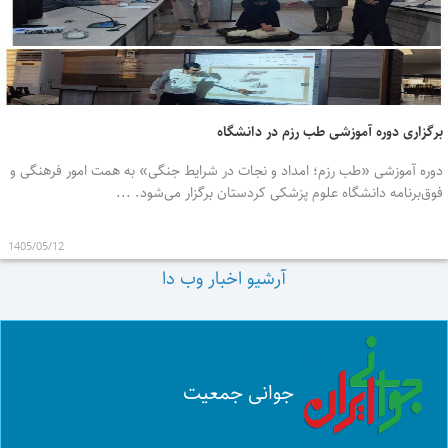
برگزاری دوره آموزشی طب رزم در دانشگاه
دوره آموزشی «طب رزم؛ امداد و نجات در شرایط جنگی» به همت امور فرهنگی و
فوق‌برنامه دانشگاه علوم پزشکی کردستان برگزار می‌شود. ...
1405/05/12
آرشیو اخبار وب دا
جوانی جمعیت