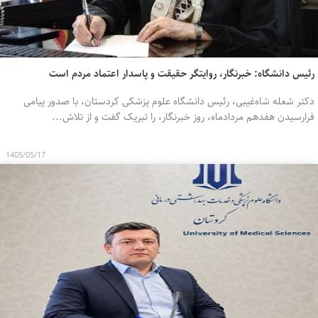
رئیس دانشگاه: خبرنگار، روایتگر حقیقت و پاسدار اعتماد مردم است
دکتر شعله شاه‌غیبی، رئیس دانشگاه علوم پزشکی کردستان، با صدور پیامی
فرارسیدن هفدهم مردادماه، روز خبرنگار، را تبریک گفت و از تلاش‌...
1405/05/17