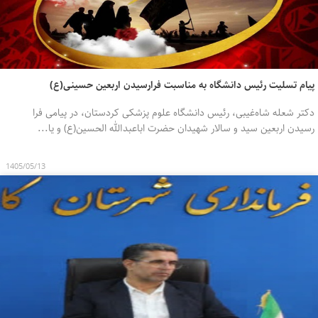
پیام تسلیت رئیس دانشگاه به مناسبت فرارسیدن اربعین حسینی(ع)
دکتر شعله شاه‌غیبی، رئیس دانشگاه علوم پزشکی کردستان، در پیامی فرا
رسیدن اربعین سید و سالار شهیدان حضرت اباعبدالله الحسین(ع) و یا...
1405/05/13